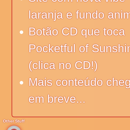
laranja e fundo an
Botão CD que toca
Pocketful of Sunshi
(clica no CD!)
Mais conteúdo che
em breve...
Other Stuff